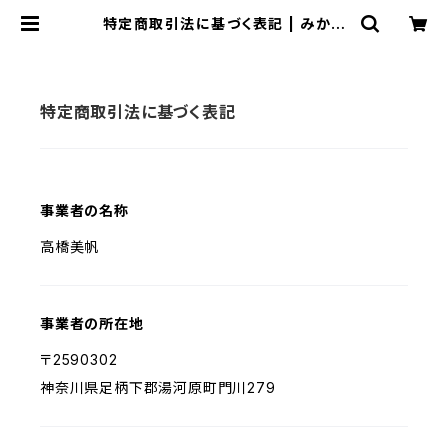
特定商取引法に基づく表記 | みかん
家ゆがわら-もんがわアグリパーク-
特定商取引法に基づく表記
事業者の名称
高橋美帆
事業者の所在地
〒2590302
神奈川県足柄下郡湯河原町門川279