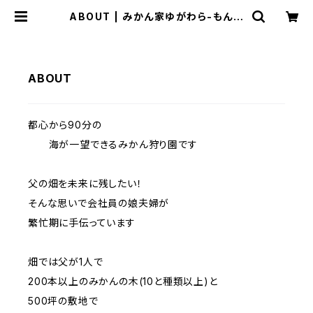
ABOUT | みかん家ゆがわら-もんが
わアグリパーク-
ABOUT
都心から90分の
海が一望できるみかん狩り園です
父の畑を未来に残したい！
そんな思いで会社員の娘夫婦が
繁忙期に手伝っています
畑では父が1人で
200本以上のみかんの木(10と種類以上)と
500坪の敷地で